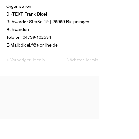
Organisation
DI-TEXT Frank Digel
Ruhwarder Straße 19 | 26969 Butjadingen-
Ruhwarden
Telefon: 04736/102534
E-Mail:
digel.f@t-online.de
< Vorheriger Termin
Nächster Termin >