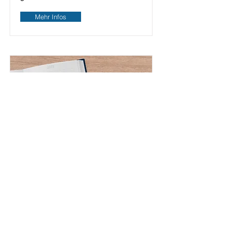
Mehr Infos
Skills-Kurs der
Westdeutschen
Arbeitsgemeinschaft für
Pädiatrische
Pneumologie und