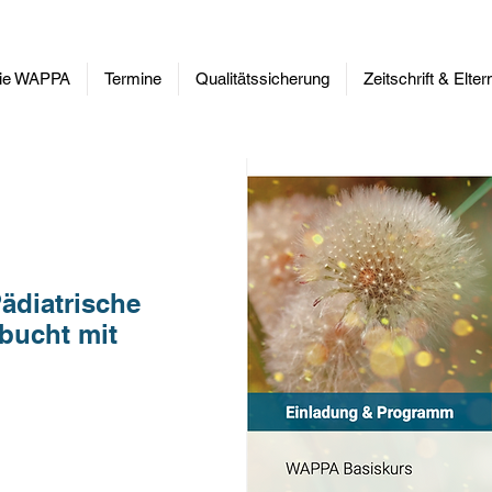
ie WAPPA
Termine
Qualitätssicherung
Zeitschrift & Elte
ädiatrische
bucht mit