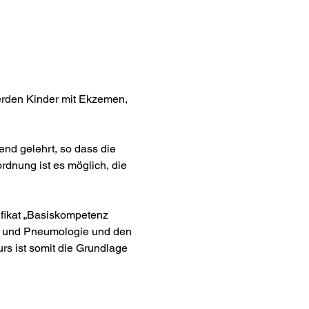
werden Kinder mit Ekzemen, 
end gelehrt, so dass die 
rdnung ist es möglich, die 
ifikat „Basiskompetenz 
e und Pneumologie und den 
rs ist somit die Grundlage 