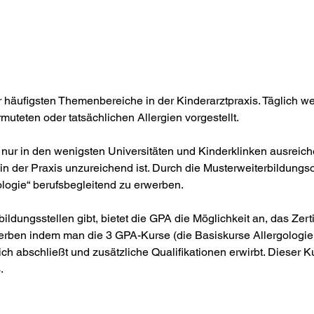
der häufigsten Themenbereiche in der Kinderarztpraxis. Täglich 
rmuteten oder tatsächlichen Allergien vorgestellt. 
e nur in den wenigsten Universitäten und Kinderklinken ausreich
 in der Praxis unzureichend ist. Durch die Musterweiterbildungso
logie“ berufsbegleitend zu erwerben.
ildungsstellen gibt, bietet die GPA die Möglichkeit an, das Zert
werben indem man die 3 GPA-Kurse (die Basiskurse Allergologi
ch abschließt und zusätzliche Qualifikationen erwirbt. Dieser Ku
. 