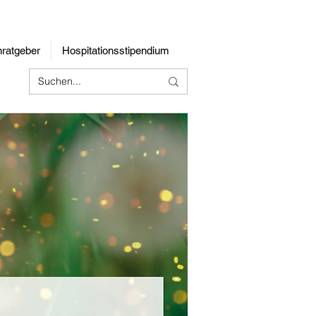
rnratgeber
Hospitationsstipendium