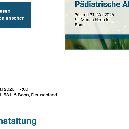
ssen
gen ansehen
ai 2026, 17:00
1, 53115 Bonn, Deutschland
nstaltung