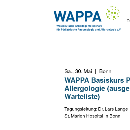
D
Sa., 30. Mai
  |  
Bonn
WAPPA Basiskurs P
Allergologie (ausge
Warteliste)
Tagungsleitung: Dr. Lars Lange
St. Marien Hospital in Bonn