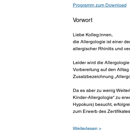
Programm zum Download
Vorwort
Liebe Kolleg:innen,
die Allergologie ist einer 
allergischer Rhinitis und ve
Leider wird die Allergologi
Vorbereitung auf den Alltag
Zusatzbezeichnung „Allergo
Da es aber zu wenig Weiterb
Kinder-Allergologie“ zu er
Hypokurs) besucht, erfolgrei
zum Erwerb des Zertifikates
Weiterlesen >