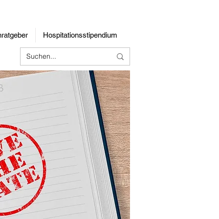
rnratgeber
Hospitationsstipendium