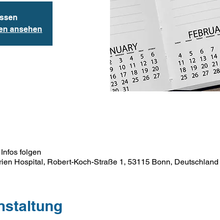
ssen
gen ansehen
Infos folgen
rien Hospital, Robert-Koch-Straße 1, 53115 Bonn, Deutschland
nstaltung