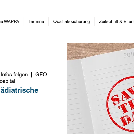
ie WAPPA
Termine
Qualitätssicherung
Zeitschrift & Elte
Infos folgen
  |  
GFO
ospital
ädiatrische