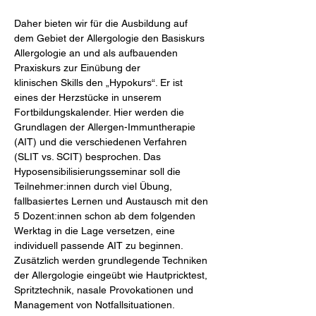
Daher bieten wir für die Ausbildung auf 
dem Gebiet der Allergologie den Basiskurs 
Allergologie an und als aufbauenden 
Praxiskurs zur Einübung der
klinischen Skills den „Hypokurs“. Er ist 
eines der Herzstücke in unserem 
Fortbildungskalender. Hier werden die 
Grundlagen der Allergen-Immuntherapie 
(AIT) und die verschiedenen Verfahren 
(SLIT vs. SCIT) besprochen. Das 
Hyposensibilisierungsseminar soll die 
Teilnehmer:innen durch viel Übung, 
fallbasiertes Lernen und Austausch mit den 
5 Dozent:innen schon ab dem folgenden 
Werktag in die Lage versetzen, eine 
individuell passende AIT zu beginnen. 
Zusätzlich werden grundlegende Techniken 
der Allergologie eingeübt wie Hautpricktest, 
Spritztechnik, nasale Provokationen und 
Management von Notfallsituationen.